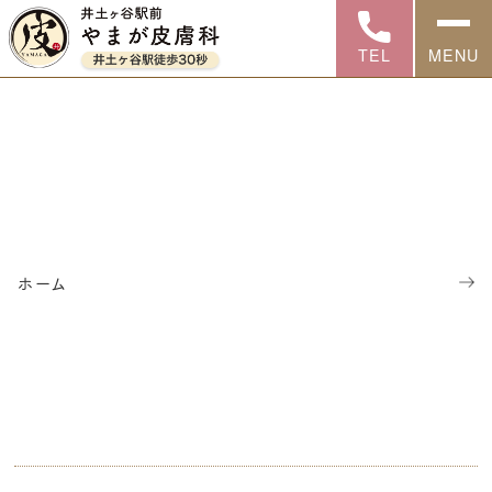
TEL
MENU
2026年6月 診療スケジュール
ホーム
／
お知らせ一覧
／
2026年6月 診療スケジュール
ホーム
2026年6月 診療スケジュ
ール
こちらのカレンダーをご参照
ください。
※急遽勤務予定が変更となることがございますので、受