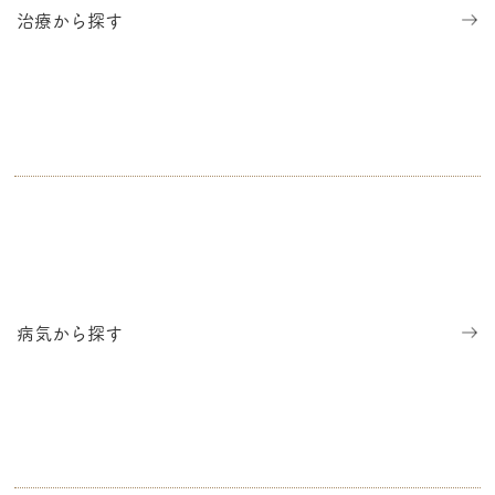
治療から探す
京浜急行電鉄 井土ヶ谷駅より徒歩30秒
病気から探す